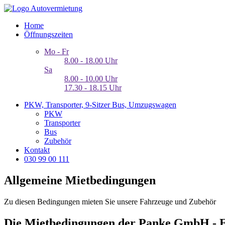
Autovermietung
Home
Öffnungszeiten
Mo - Fr
8.00 - 18.00 Uhr
Sa
8.00 - 10.00 Uhr
17.30 - 18.15 Uhr
PKW, Transporter, 9-Sitzer Bus, Umzugswagen
PKW
Transporter
Bus
Zubehör
Kontakt
030 99 00 111
Allgemeine Mietbedingungen
Zu diesen Bedingungen mieten Sie unsere Fahrzeuge und Zubehör
Die Mietbedingungen der Panke GmbH - 