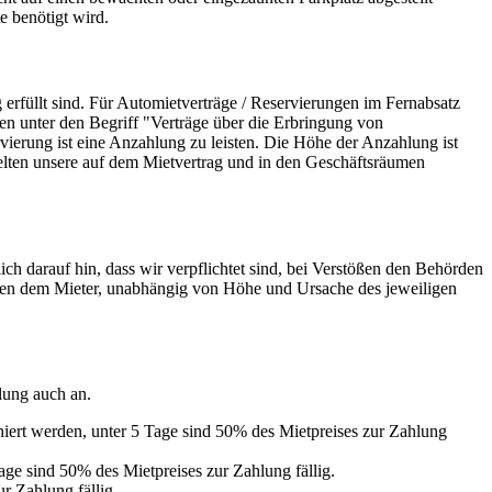
e benötigt wird.
 erfüllt sind. Für Automietverträge / Reservierungen im Fernabsatz
en unter den Begriff "Verträge über die Erbringung von
erung ist eine Anzahlung zu leisten. Die Höhe der Anzahlung ist
lten unsere auf dem Mietvertrag und in den Geschäftsräumen
ch darauf hin, dass wir verpflichtet sind, bei Verstößen den Behörden
sen dem Mieter, unabhängig von Höhe und Ursache des jeweiligen
lung auch an.
iert werden, unter 5 Tage sind 50% des Mietpreises zur Zahlung
ge sind 50% des Mietpreises zur Zahlung fällig.
r Zahlung fällig.