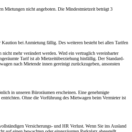
n Mietungen nicht angeboten. Die Mindestmietzeit beträgt 3
 Kaution bei Anmietung fällig. Des weiteren besteht bei allen Tarifen
 nicht mehr verändert werden. Wird ein vertraglich vereinbarter
geräumte Tarif ist ab Mietzeitüberziehung hinfällig. Der Standard-
ietwagen nach Mietende innen gereinigt zurückzugeben, ansonsten
önlich in unseren Büroräumen erscheinen. Eine genehmigte
 entrichten. Ohne die Vorführung des Mietwagen beim Vermieter ist
 vollständigen Versicherungs- und HR Verlust. Wenn Sie ins Ausland
cht auf einen bewachten oder eingezäunten Parkplatz abgestellt