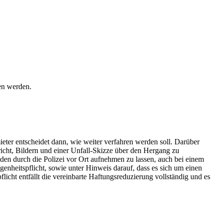
en werden.
eter entscheidet dann, wie weiter verfahren werden soll. Darüber
richt, Bildern und einer Unfall-Skizze über den Hergang zu
aden durch die Polizei vor Ort aufnehmen zu lassen, auch bei einem
nheitspflicht, sowie unter Hinweis darauf, dass es sich um einen
icht entfällt die vereinbarte Haftungsreduzierung vollständig und es