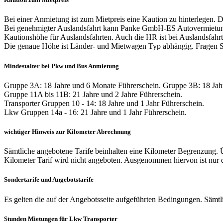
Bei einer Anmietung ist zum Mietpreis eine Kaution zu hinterlegen.
Bei genehmigter Auslandsfahrt kann Panke GmbH-ES Autovermietung e
Kautionshöhe für Auslandsfahrten. Auch die HR ist bei Auslandsfahrte
Die genaue Höhe ist Länder- und Mietwagen Typ abhängig. Fragen Sie
Mindestalter bei Pkw und Bus Anmietung
Gruppe 3A: 18 Jahre und 6 Monate Führerschein. Gruppe 3B: 18 Jahr
Gruppe 11A bis 11B: 21 Jahre und 2 Jahre Führerschein.
Transporter Gruppen 10 - 14: 18 Jahre und 1 Jahr Führerschein.
Lkw Gruppen 14a - 16: 21 Jahre und 1 Jahr Führerschein.
wichtiger Hinweis zur Kilometer Abrechnung
Sämtliche angebotene Tarife beinhalten eine Kilometer Begrenzung. Ü
Kilometer Tarif wird nicht angeboten. Ausgenommen hiervon ist nur d
Sondertarife und Angebotstarife
Es gelten die auf der Angebotsseite aufgeführten Bedingungen. Sämtlic
Stunden Mietungen für Lkw Transporter