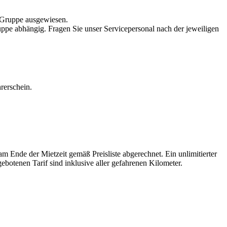
n Gruppe ausgewiesen.
e abhängig. Fragen Sie unser Servicepersonal nach der jeweiligen
rerschein.
 Ende der Mietzeit gemäß Preisliste abgerechnet. Ein unlimitierter
botenen Tarif sind inklusive aller gefahrenen Kilometer.