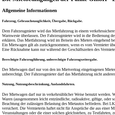
Allgemeine Informationen
Fahrzeug, Gebrauchstauglichkeit, Übergabe, Rückgabe.
Dem Fahrzeugmieter wird das Mietfahrzeug in einem verkehrssicher
Warnweste überlassen. Der Fahrzeugmieter wird in die Bedienung de
erklären. Das Mietfahrzeug wird im Beisein des Mieters eingehend bes
Ein Mietwagen gilt als zurückgenommen, wenn es vom Vermieter über
Eine Rücknahme kann nur während der Geschäftszeiten des Vermieter
Berechtigte Fahrzeugführung, unberechtigte Fahrzeugweitergabe.
Der Mietwagen darf nur von den im Mietvertrag eingetragenen Mieter 
unberechtigt. Der Fahrzeugmieter darf das Mietfahrzeug nicht andere
Nutzung, Nutzungsbeschränkung, Auslandsfahrten.
Der Mietwagen darf nur in verkehrsüblicher Weise benutzt werden. W
Waren (ausgenommen leicht entzündliche, radioaktive, giftige, ode
Beachtung der zulässigen Belastung des Mietautos befördern. Bei L
versichert. Die Vermieterin haftet nicht für Ansprüche die aus eine
Veranstaltungen oder die einer solchen gleichstehen, zu Testfahrten