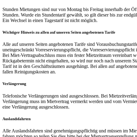
Stunden Mietungen sind nur von Montag bis Freitag innerhalb der Ö
Stunden. Wurde ein Stundentarif gewählt, so gilt dieser bis zur endg
Ein Wechsel in einen Tagestarif ist nicht möglich.
Wichtiger Hinweis zu allen auf unseren Seiten angebotenen Tarife
Alle auf unseren Seiten angebotenen Tarife sind Vorausbuchungstarife 
uneingeschränkt Vorreservierungspflicht, die Vorreservierungspflicht i
Bei Miet-Vertragsabschluss muss ein fester Mietzeitraum vereinbart w
Rückgabetermin nicht eingehalten, so wird nur noch nach unserem Stan
Tarif ist in den Geschäftsräumen ausgehängt. Bei allen auf angebote
fallen Reinigungskosten an.
Verlängerung
Telefonische Verlängerungen sind ausgeschlossen. Bei Mietzeitverl
Verlängerung muss im Mietvertrag vermerkt werden und vom Vermieter
eine Verlängerung ausgeschlossen.
Auslandsfahrten
Alle Auslandsfahrten sind genehmigungspflichtig und müssen im Miet
fahren möchten so teilen Sie dies bitte bei der Mietvertragserstellu