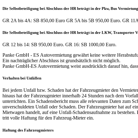
Die Selbstbeteiligung bei Abschluss der HR beträgt in der Pkw, Bus Vermietun
GR 2A bis 4A: SB 850,00 Euro GR 5A bis 5B 950,00 Euro. GR 11A 
Die Selbstbeteiligung bei Abschluss der HR beträgt in der LKW, Transporter 
GR 12 bis 14: SB 950,00 Euro. GR 16: SB 1000,00 Euro.
Panke GmbH - ES Autovermietung gewährt keine weitere Herabstufun
Ein nachträglicher Abschluss ist grundsätzlich nicht möglich.
Panke GmbH-ES Autovermietung weist ausdrücklich darauf hin, dass S
Verhalten bei Unfällen
Bei jedem Unfall bzw. Schaden hat der Fahrzeugmieter den Vermieter u
hinaus hat der Fahrzeugmieter innerhalb 24 Stunden nach dem Vorfall,
unterrichten. Ein Schadensbericht muss alle relevanten Daten zum Sch
unverschuldeten Unfall oder Schaden. Der Fahrzeugmieter hat auf ein
Mietwagen handelt, auf eine Unfall-Schadensaufnahme zu bestehen. Bei
tritt volle Haftung für den Fahrzeug-Mieter ein.
Haftung des Fahrzeugmieters