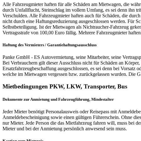
Alle Fahrzeugmieter haften für alle Schäden am Mietwagen, die währ
durch Unfallflucht, Steinschlag im vollem Umfang, es sei denn ihn trif
Verschulden. Alle Fahrzeugmieter haften auch für Schäden, die durc
nicht durch eine Haftungsreduzierung ausgeschlossen werden. Für Sc
Selbstbeteiligung. Ist der Mietwagen als Nichtraucher-Fahrzeug geke
Vertragsstrafe von 100,00 Euro fällig. Mehrere Fahrzeugmieter haften
Haftung des Vermieters / Garantiehaftungsausschluss
Panke GmbH - ES Autovermietung, seine Mitarbeiter, seine Vertragspa
Bei Verbrauchern gilt dieser Ausschluss nicht für Schäden an Körp
Ersatzfahrzeugbeschaffung ausgeschlossen, es sei denn bei Vorsatz 
welche im Mietwagen vergessen bzw. zurückgelassen wurden. Die Ga
Mietbedingungen PKW, LKW, Transporter, Bus
Dokumente zur Anmietung und Fahrzeugführung, Mindestalter
Jeder Mieter benötigt Personalausweis oder Reisepass mit Anmeldebe
Anmeldebescheinigung sowie einen gültigen Führerschein. Ohne die
nur Mieter. Jede Person die das Mietfahrzeug fahren will, muss bei 
Mieter und bei der Anmietung persönlich anwesend sein muss.
Kaution zum Mietpreis