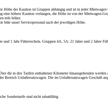
 Die Höhe der Kaution ist Gruppen abhängig und ist in jeder Mietwage
ine höhere Kaution verlangen, die Höhe ist von der Mietwagen-Grupp
n teils höher.
 bitte unser Servicepersonal nach der jeweiligen Höhe.
e und 1 Jahr Führerschein. Gruppen 4A, 5A: 21 Jahre und 2 Jahre Füh
ber die in den Tarifen enthaltenen Kilometer hinausgehenden werden am
er Bereich Unfallersatzwagen. Die im Unfallersatzwagen Geschäft ange
he Sondertarife sind nicht rabattfähig.